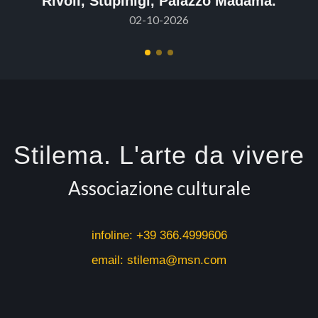
Rivoli, Stupinigi, Palazzo Madama.
02-10-2026
Stilema. L'arte da vivere
Associazione culturale
infoline:
+39 366.4999606
email: stilema@msn.com